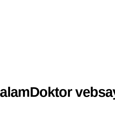
alamDoktor vebsa