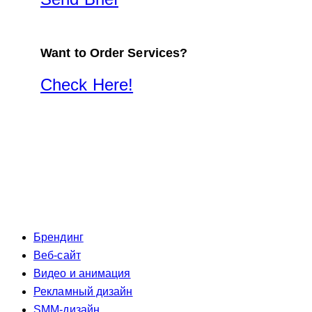
Want to Order Services?
Check Here!
Брендинг
Веб-сайт
Видео и анимация
Рекламный дизайн
SMM-дизайн