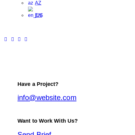
AZ
EN
Have a Project?
info@website.com
Want to Work With Us?
Send Brief