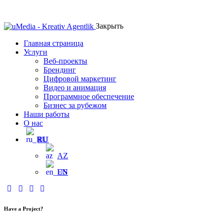
Закрыть
Главная страница
Услуги
Веб-проекты
Брендинг
Цифровой маркетинг
Видео и анимация
Программное обеспечение
Бизнес за рубежом
Наши работы
О нас
RU
AZ
EN
Have a Project?