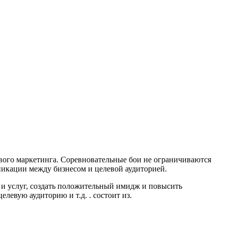
ового маркетинга. Соревновательные бои не ограничиваются
никации между бизнесом и целевой аудиторией.
и услуг, создать положительный имидж и повысить
евую аудиторию и т.д. . состоит из.