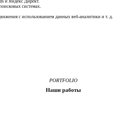
ds и Яндекс Директ.
поисковых системах.
ижения с использованием данных веб-аналитики и т. д.
PORTFOLIO
Наши работы