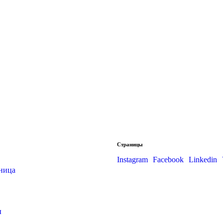
Страницы
Instagram
Facebook
Linkedin
аница
ы