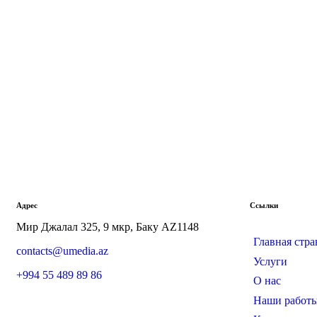
Адрес
Ссылки
Мир Джалал 325, 9 мкр, Баку AZ1148
Главная стр
contacts@umedia.az
Услуги
+994 55 489 89 86
О нас
Наши работ