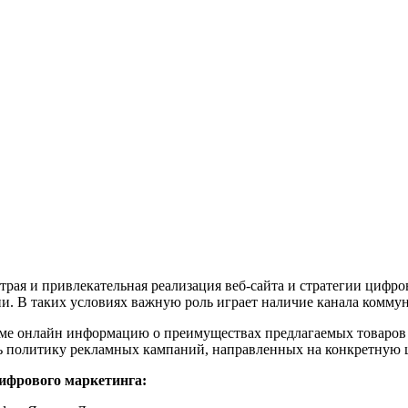
трая и привлекательная реализация веб-сайта и стратегии цифр
и. В таких условиях важную роль играет наличие канала комму
име онлайн информацию о преимуществах предлагаемых товаров 
 политику рекламных кампаний, направленных на конкретную цел
цифрового маркетинга: