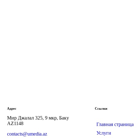
Адрес
Ссылки
Мир Джалал 325, 9 мкр, Баку
AZ1148
Главная страница
Услуги
contacts@umedia.az