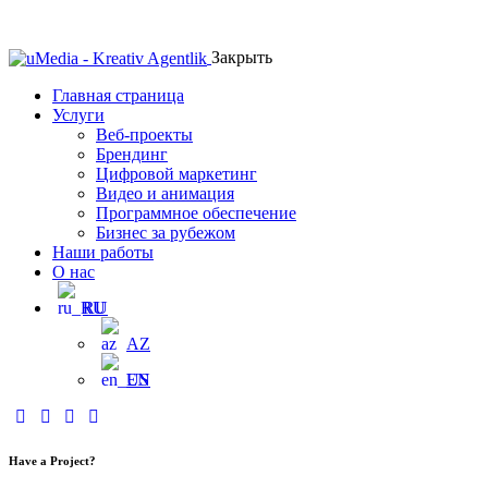
Закрыть
Главная страница
Услуги
Веб-проекты
Брендинг
Цифровой маркетинг
Видео и анимация
Программное обеспечение
Бизнес за рубежом
Наши работы
О нас
RU
AZ
EN
Have a Project?