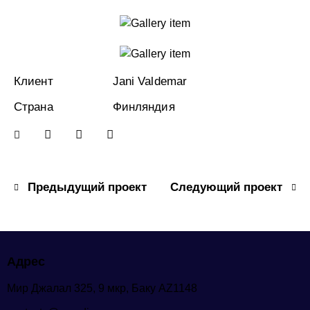
Клиент
Jani Valdemar
Страна
Финляндия
Предыдущий проект
Следующий проект
Адрес
Мир Джалал 325, 9 мкр, Баку AZ1148