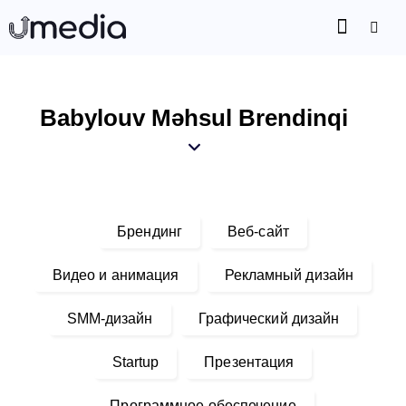
Babylouv Məhsul Brendinqi
Брендинг
Веб-сайт
Видео и анимация
Рекламный дизайн
SMM-дизайн
Графический дизайн
Startup
Презентация
Программное обеспечение