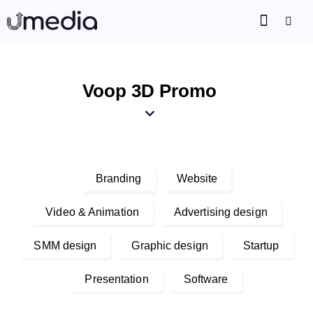
Voop 3D Promo
Branding
Website
Video & Animation
Advertising design
SMM design
Graphic design
Startup
Presentation
Software