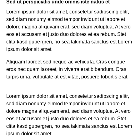
Sed ut perspiciatis unde omnis iste natus et
Lorem ipsum dolor sit amet, consetetur sadipscing elitr,
sed diam nonumy eirmod tempor invidunt ut labore et
dolore magna aliquyam erat, sed diam voluptua. At vero
eos et accusam et justo duo dolores et ea rebum. Stet
clita kasd gubergren, no sea takimata sanctus est Lorem
ipsum dolor sit amet.
Aliquam laoreet sed neque ac vehicula. Cras congue
eros nec quam laoreet, in viverra erat bibendum. Cras
turpis urna, vulputate at est vitae, posuere lobortis erat.
Lorem ipsum dolor sit amet, consetetur sadipscing elitr,
sed diam nonumy eirmod tempor invidunt ut labore et
dolore magna aliquyam erat, sed diam voluptua. At vero
eos et accusam et justo duo dolores et ea rebum. Stet
clita kasd gubergren, no sea takimata sanctus est Lorem
ipsum dolor sit amet.