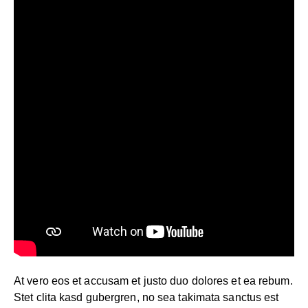
At vero eos et accusam et justo duo dolores et ea rebum.
Stet clita kasd gubergren, no sea takimata sanctus est