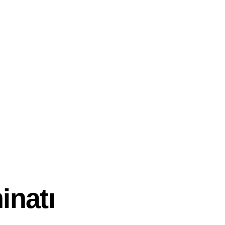
inatı