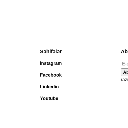
Səhifələr
Ab
Instagram
Ab
Facebook
raz
Linkedin
Youtube