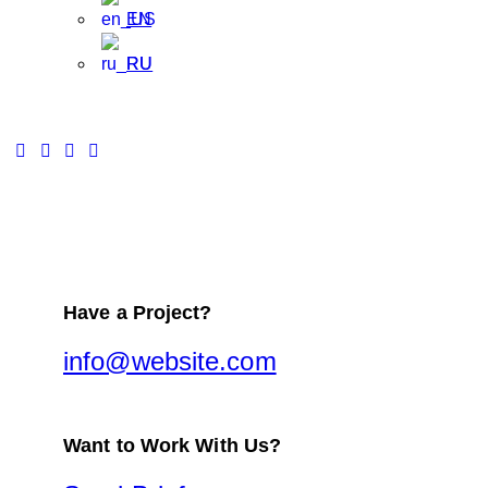
EN
RU
Have a Project?
info@website.com
Want to Work With Us?