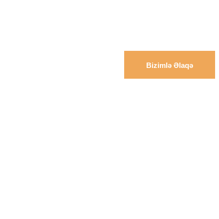
Bizimlə Əlaqə