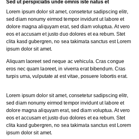
Sed ut perspiciatis unde omnis iste natus et
Lorem ipsum dolor sit amet, consetetur sadipscing elitr,
sed diam nonumy eirmod tempor invidunt ut labore et
dolore magna aliquyam erat, sed diam voluptua. At vero
eos et accusam et justo duo dolores et ea rebum. Stet
clita kasd gubergren, no sea takimata sanctus est Lorem
ipsum dolor sit amet.
Aliquam laoreet sed neque ac vehicula. Cras congue
eros nec quam laoreet, in viverra erat bibendum. Cras
turpis urna, vulputate at est vitae, posuere lobortis erat.
Lorem ipsum dolor sit amet, consetetur sadipscing elitr,
sed diam nonumy eirmod tempor invidunt ut labore et
dolore magna aliquyam erat, sed diam voluptua. At vero
eos et accusam et justo duo dolores et ea rebum. Stet
clita kasd gubergren, no sea takimata sanctus est Lorem
ipsum dolor sit amet.