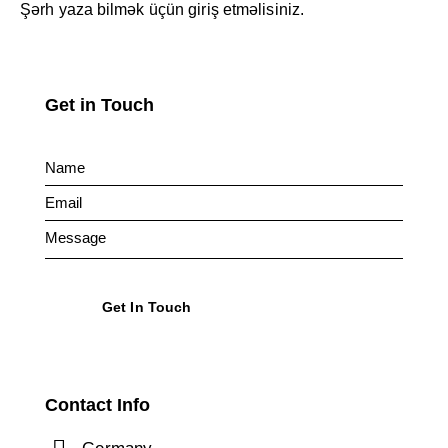
Şərh yaza bilmək üçün
giriş etməlisiniz
.
Get in Touch
Contact Info