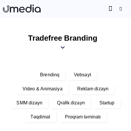
Tradefree Branding
Brendinq
Vebsayt
Video & Animasiya
Reklam dizayn
SMM dizayn
Qrafik dizayn
Startup
Təqdimat
Proqram təminatı