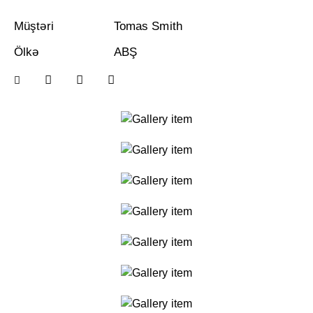
Müştəri
Tomas Smith
Ölkə
ABŞ