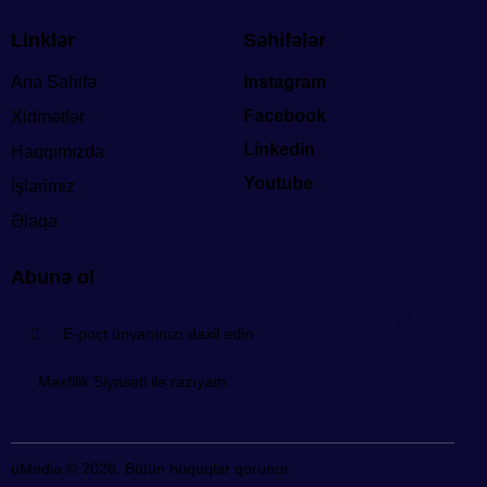
Linklər
Səhifələr
Ana Səhifə
Instagram
Facebook
Xidmətlər
Linkedin
Haqqımızda
Youtube
İşlərimiz
Əlaqə
Abunə ol
Abunə
Məxfilik Siyasəti ilə razıyam.
ol
uMedia
© 2026. Bütün hüquqlar qorunur.