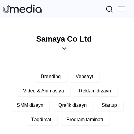
Samaya Co Ltd
Brendinq
Vebsayt
Video & Animasiya
Reklam dizayn
SMM dizayn
Qrafik dizayn
Startup
Təqdimat
Proqram təminatı