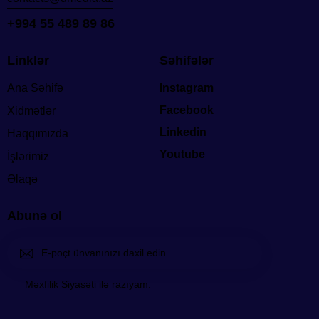
+994 55 489 89 86
Linklər
Səhifələr
Ana Səhifə
Instagram
Facebook
Xidmətlər
Linkedin
Haqqımızda
Youtube
İşlərimiz
Əlaqə
Abunə ol
Abunə
Məxfilik Siyasəti ilə razıyam.
ol