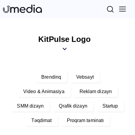
KitPulse Logo
Brendinq
Vebsayt
Video & Animasiya
Reklam dizayn
SMM dizayn
Qrafik dizayn
Startup
Təqdimat
Proqram təminatı