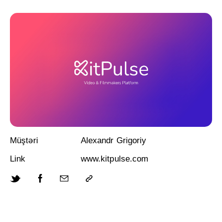
Müştəri
Alexandr Grigoriy
Link
www.kitpulse.com