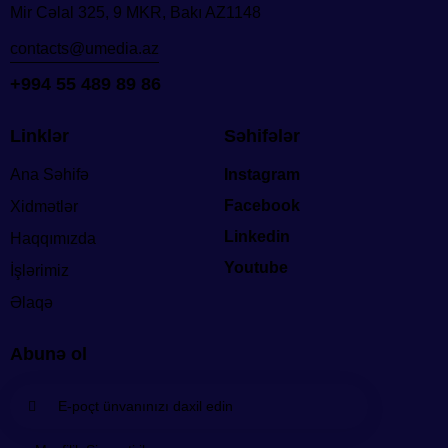
Mir Cəlal 325, 9 MKR, Bakı AZ1148
contacts@umedia.az
+994 55 489 89 86
Linklər
Səhifələr
Ana Səhifə
Instagram
Facebook
Xidmətlər
Linkedin
Haqqımızda
Youtube
İşlərimiz
Əlaqə
Abunə ol
Abunə