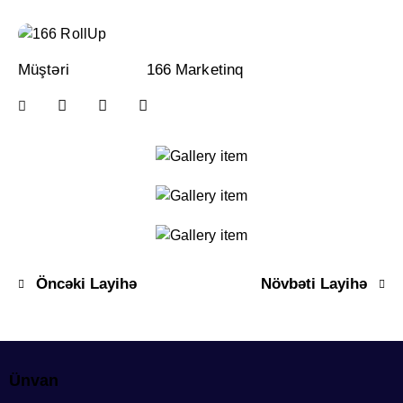
Müştəri
166 Marketinq
Öncəki Layihə
Növbəti Layihə
Ünvan