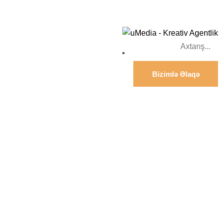
Bizimlə Əlaqə