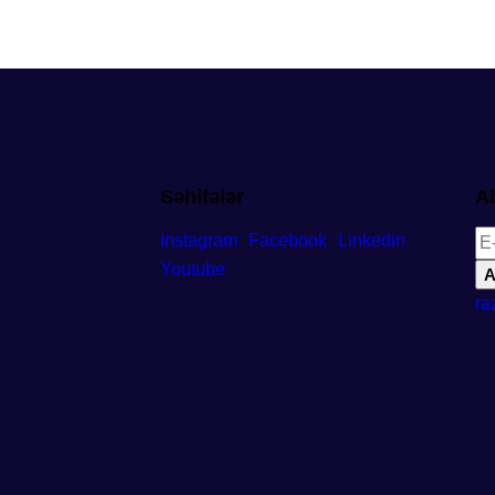
Səhifələr
A
Instagram
Facebook
Linkedin
Youtube
A
ra