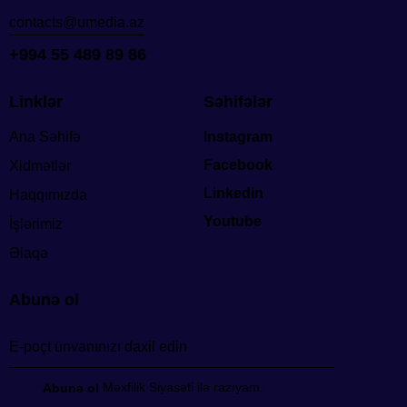
contacts@umedia.az
+994 55 489 89 86
Linklər
Səhifələr
Ana Səhifə
Instagram
Facebook
Xidmətlər
Linkedin
Haqqımızda
Youtube
İşlərimiz
Əlaqə
Abunə ol
Məxfilik Siyasəti ilə razıyam.
Abunə ol