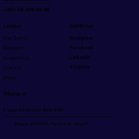
+994 55 489 89 86
Linklər
Səhifələr
Ana Səhifə
Instagram
Facebook
Xidmətlər
Linkedin
Haqqımızda
Youtube
İşlərimiz
Əlaqə
Abunə ol
Məxfilik Siyasəti ilə razıyam.
Abunə ol