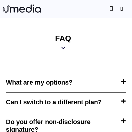
FAQ
What are my options?
Can I switch to a different plan?
Do you offer non-disclosure
signature?