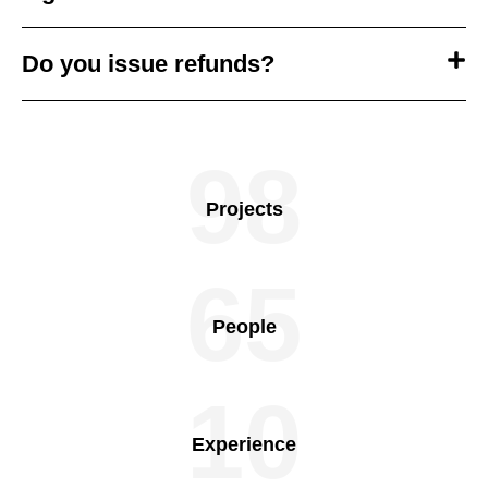
Do you issue refunds?
98
Projects
65
People
10
Experience